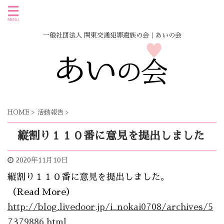
一般社団法人 関東交通犯罪遺族の会｜あいの会
HOME
>
活動報告
>
縦割り１１０番に意見を提出しました
2020年11月10日
縦割り１１０番に意見を提出しました。
（Read More）
http://blog.livedoor.jp/i_nokai0708/archives/5
7379886.html